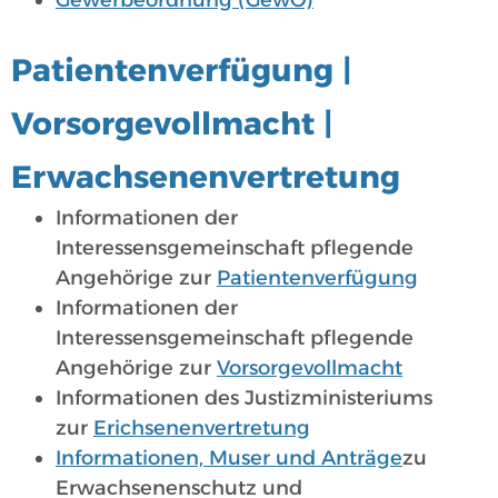
Gewerbeordnung (GewO)
Patientenverfügung |
Vorsorgevollmacht |
Erwachsenenvertretung
Informationen der
Interessensgemeinschaft pflegende
Angehörige zur
Patientenverfügung
Informationen der
Interessensgemeinschaft pflegende
Angehörige zur
Vorsorgevollmacht
Informationen des Justizministeriums
zur
Erichsenenvertretung
Informationen, Muser und Anträge
zu
Erwachsenenschutz und